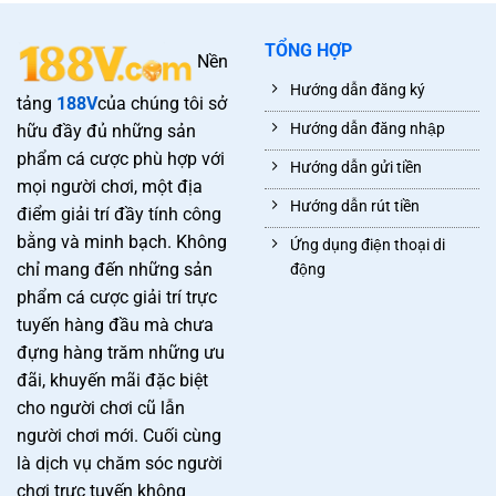
TỔNG HỢP
Nền
Hướng dẫn đăng ký
tảng
188V
của chúng tôi sở
Hướng dẫn đăng nhập
hữu đầy đủ những sản
phẩm cá cược phù hợp với
Hướng dẫn gửi tiền
mọi người chơi, một địa
Hướng dẫn rút tiền
điểm giải trí đầy tính công
bằng và minh bạch. Không
Ứng dụng điện thoại di
chỉ mang đến những sản
động
phẩm cá cược giải trí trực
tuyến hàng đầu mà chưa
đựng hàng trăm những ưu
đãi, khuyến mãi đặc biệt
cho người chơi cũ lẫn
người chơi mới. Cuối cùng
là dịch vụ chăm sóc người
chơi trực tuyến không