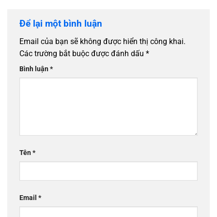
Để lại một bình luận
Email của bạn sẽ không được hiển thị công khai.
Các trường bắt buộc được đánh dấu
*
Bình luận
*
Tên
*
Email
*