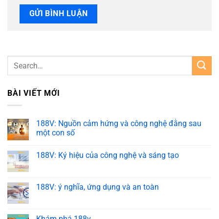
BÀI VIẾT MỚI
188V: Nguồn cảm hứng và công nghệ đằng sau
một con số
188V: Ký hiệu của công nghệ và sáng tạo
188V: ý nghĩa, ứng dụng và an toàn
Khám phá 188v