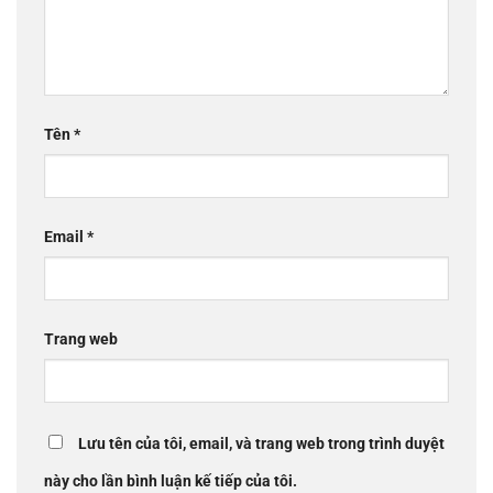
Tên
*
Email
*
Trang web
Lưu tên của tôi, email, và trang web trong trình duyệt
này cho lần bình luận kế tiếp của tôi.