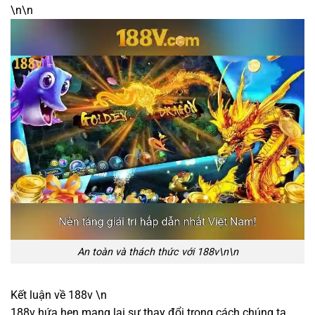
\n\n
An toàn và thách thức với 188v\n\n
Kết luận về 188v
\n
188v hứa hẹn mang lại sự thay đổi trong cách chúng ta