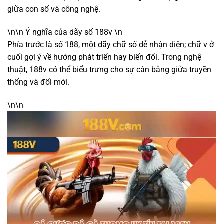
giữa con số và công nghệ.
\n\n
Ý nghĩa của dãy số 188v
\n
Phía trước là số 188, một dãy chữ số dễ nhận diện; chữ v ở
cuối gợi ý về hướng phát triển hay biến đổi. Trong nghệ
thuật, 188v có thể biểu trưng cho sự cân bằng giữa truyền
thống và đổi mới.
\n\n