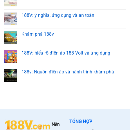
188V: ý nghĩa, ứng dụng và an toàn
Khám phá 188v
188V: hiểu rõ điện áp 188 Volt và ứng dụng
188v: Nguồn điện áp và hành trình khám phá
TỔNG HỢP
Nền