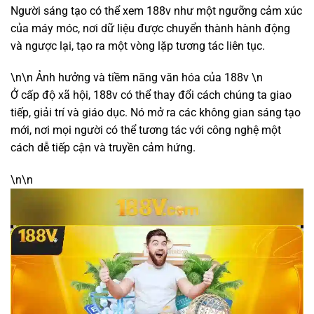
Người sáng tạo có thể xem 188v như một ngưỡng cảm xúc
của máy móc, nơi dữ liệu được chuyển thành hành động
và ngược lại, tạo ra một vòng lặp tương tác liên tục.
\n\n
Ảnh hưởng và tiềm năng văn hóa của 188v
\n
Ở cấp độ xã hội, 188v có thể thay đổi cách chúng ta giao
tiếp, giải trí và giáo dục. Nó mở ra các không gian sáng tạo
mới, nơi mọi người có thể tương tác với công nghệ một
cách dễ tiếp cận và truyền cảm hứng.
\n\n