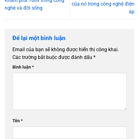
Khám phá 188v trong công
của nó trong công nghệ điện
nghệ và đời sống
áp
Để lại một bình luận
Email của bạn sẽ không được hiển thị công khai.
Các trường bắt buộc được đánh dấu
*
Bình luận
*
Tên
*