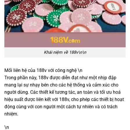
Khái niệm về 188v\n\n
Mối liên hệ của 188v với công nghệ
\n
Trong phần này, 188v được diễn đạt như một nhịp đập
mang lại sự nhạy bén cho các hệ thống và cảm xúc cho
người dùng. Các thiết kế tương tác, an toàn và tối ưu hoá
hiệu suất được liên kết với 188v, cho phép các thiết bị hoạt
động cùng với con người một cách tự nhiên và có trách
nhiệm.
\n