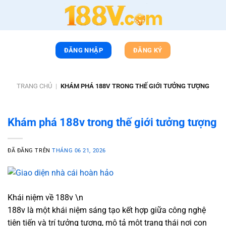
Chuyển
đến
nội
dung
ĐĂNG NHẬP
ĐĂNG KÝ
TRANG CHỦ
|
KHÁM PHÁ 188V TRONG THẾ GIỚI TƯỞNG TƯỢNG
Khám phá 188v trong thế giới tưởng tượng
ĐÃ ĐĂNG TRÊN
THÁNG 06 21, 2026
Khái niệm về 188v
\n
188v là một khái niệm sáng tạo kết hợp giữa công nghệ
tiên tiến và trí tưởng tượng, mô tả một trạng thái nơi con