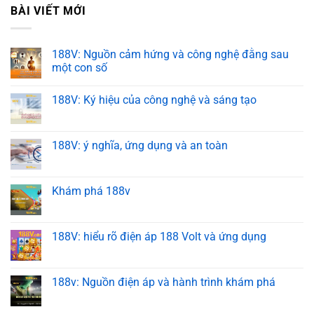
BÀI VIẾT MỚI
188V: Nguồn cảm hứng và công nghệ đằng sau
một con số
188V: Ký hiệu của công nghệ và sáng tạo
188V: ý nghĩa, ứng dụng và an toàn
Khám phá 188v
188V: hiểu rõ điện áp 188 Volt và ứng dụng
188v: Nguồn điện áp và hành trình khám phá