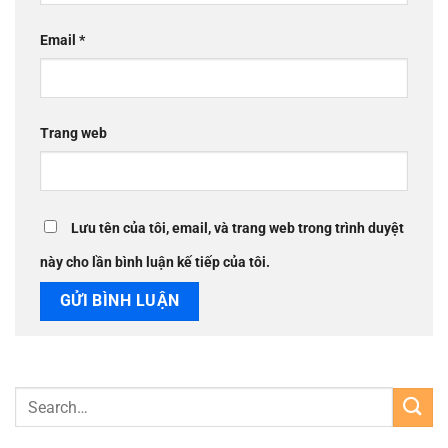
Email
*
Trang web
Lưu tên của tôi, email, và trang web trong trình duyệt
này cho lần bình luận kế tiếp của tôi.