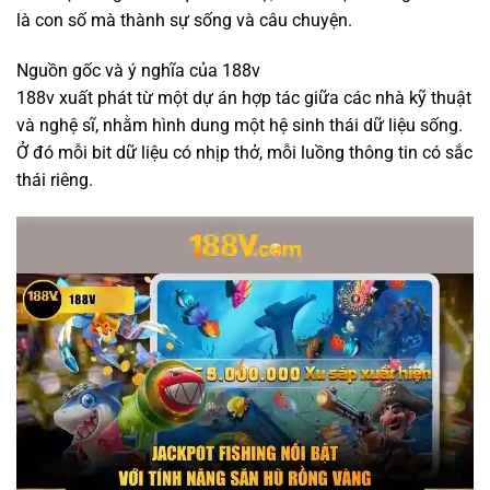
là con số mà thành sự sống và câu chuyện.
Nguồn gốc và ý nghĩa của 188v
188v xuất phát từ một dự án hợp tác giữa các nhà kỹ thuật
và nghệ sĩ, nhằm hình dung một hệ sinh thái dữ liệu sống.
Ở đó mỗi bit dữ liệu có nhịp thở, mỗi luồng thông tin có sắc
thái riêng.