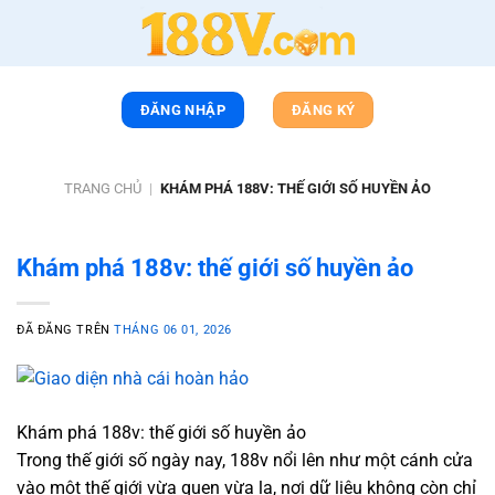
Chuyển
đến
nội
dung
ĐĂNG NHẬP
ĐĂNG KÝ
TRANG CHỦ
|
KHÁM PHÁ 188V: THẾ GIỚI SỐ HUYỀN ẢO
Khám phá 188v: thế giới số huyền ảo
ĐÃ ĐĂNG TRÊN
THÁNG 06 01, 2026
Khám phá 188v: thế giới số huyền ảo
Trong thế giới số ngày nay, 188v nổi lên như một cánh cửa
vào một thế giới vừa quen vừa lạ, nơi dữ liệu không còn chỉ