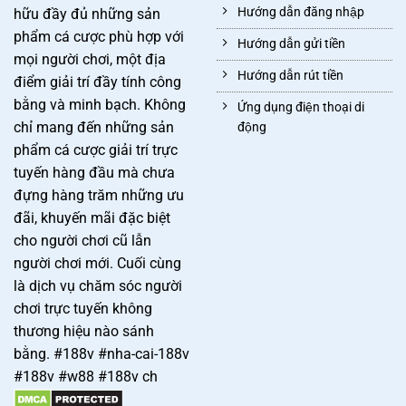
Hướng dẫn đăng nhập
hữu đầy đủ những sản
phẩm cá cược phù hợp với
Hướng dẫn gửi tiền
mọi người chơi, một địa
Hướng dẫn rút tiền
điểm giải trí đầy tính công
bằng và minh bạch. Không
Ứng dụng điện thoại di
chỉ mang đến những sản
động
phẩm cá cược giải trí trực
tuyến hàng đầu mà chưa
đựng hàng trăm những ưu
đãi, khuyến mãi đặc biệt
cho người chơi cũ lẫn
người chơi mới. Cuối cùng
là dịch vụ chăm sóc người
chơi trực tuyến không
thương hiệu nào sánh
bằng. #188v #nha-cai-188v
#188v #w88 #188v ch