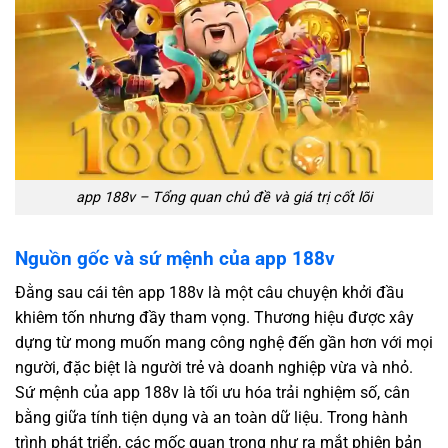
app 188v – Tổng quan chủ đề và giá trị cốt lõi
Nguồn gốc và sứ mệnh của app 188v
Đằng sau cái tên app 188v là một câu chuyện khởi đầu
khiêm tốn nhưng đầy tham vọng. Thương hiệu được xây
dựng từ mong muốn mang công nghệ đến gần hơn với mọi
người, đặc biệt là người trẻ và doanh nghiệp vừa và nhỏ.
Sứ mệnh của app 188v là tối ưu hóa trải nghiệm số, cân
bằng giữa tính tiện dụng và an toàn dữ liệu. Trong hành
trình phát triển, các mốc quan trọng như ra mắt phiên bản