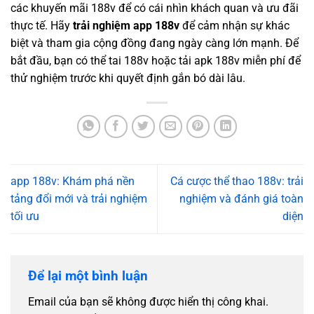
các khuyến mãi 188v để có cái nhìn khách quan và ưu đãi
thực tế. Hãy
trải nghiệm app 188v
để cảm nhận sự khác
biệt và tham gia cộng đồng đang ngày càng lớn mạnh. Để
bắt đầu, bạn có thể tai 188v hoặc tải apk 188v miễn phí để
thử nghiệm trước khi quyết định gắn bó dài lâu.
app 188v: Khám phá nền
Cá cược thể thao 188v: trải
tảng đổi mới và trải nghiệm
nghiệm và đánh giá toàn
tối ưu
diện
Để lại một bình luận
Email của bạn sẽ không được hiển thị công khai.