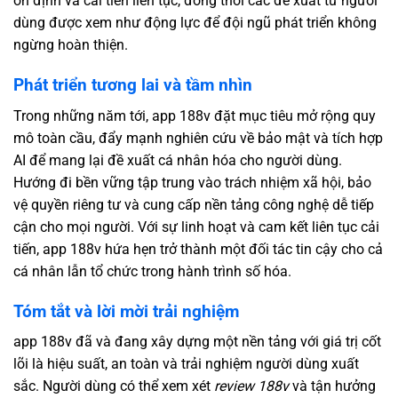
ổn định và cải tiến liên tục, đồng thời các đề xuất từ người
dùng được xem như động lực để đội ngũ phát triển không
ngừng hoàn thiện.
Phát triển tương lai và tầm nhìn
Trong những năm tới, app 188v đặt mục tiêu mở rộng quy
mô toàn cầu, đẩy mạnh nghiên cứu về bảo mật và tích hợp
AI để mang lại đề xuất cá nhân hóa cho người dùng.
Hướng đi bền vững tập trung vào trách nhiệm xã hội, bảo
vệ quyền riêng tư và cung cấp nền tảng công nghệ dễ tiếp
cận cho mọi người. Với sự linh hoạt và cam kết liên tục cải
tiến, app 188v hứa hẹn trở thành một đối tác tin cậy cho cả
cá nhân lẫn tổ chức trong hành trình số hóa.
Tóm tắt và lời mời trải nghiệm
app 188v đã và đang xây dựng một nền tảng với giá trị cốt
lõi là hiệu suất, an toàn và trải nghiệm người dùng xuất
sắc. Người dùng có thể xem xét
review 188v
và tận hưởng