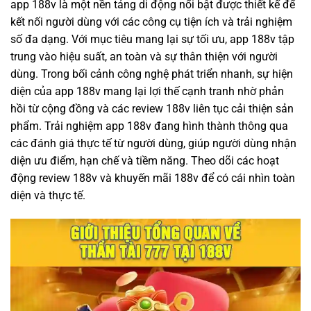
app 188v là một nền tảng di động nổi bật được thiết kế để
kết nối người dùng với các công cụ tiện ích và trải nghiệm
số đa dạng. Với mục tiêu mang lại sự tối ưu, app 188v tập
trung vào hiệu suất, an toàn và sự thân thiện với người
dùng. Trong bối cảnh công nghệ phát triển nhanh, sự hiện
diện của app 188v mang lại lợi thế cạnh tranh nhờ phản
hồi từ cộng đồng và các review 188v liên tục cải thiện sản
phẩm. Trải nghiệm app 188v đang hình thành thông qua
các đánh giá thực tế từ người dùng, giúp người dùng nhận
diện ưu điểm, hạn chế và tiềm năng. Theo dõi các hoạt
động review 188v và khuyến mãi 188v để có cái nhìn toàn
diện và thực tế.