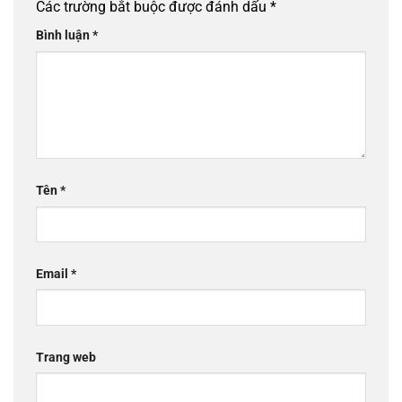
Các trường bắt buộc được đánh dấu
*
Bình luận
*
Tên
*
Email
*
Trang web