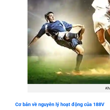
Kh
Cơ bản về nguyên lý hoạt động của 188V