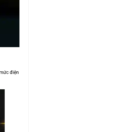
 mức điện