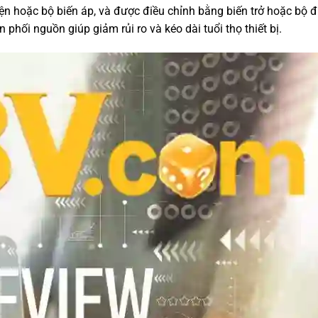
ện hoặc bộ biến áp, và được điều chỉnh bằng biến trở hoặc bộ đ
 phối nguồn giúp giảm rủi ro và kéo dài tuổi thọ thiết bị.