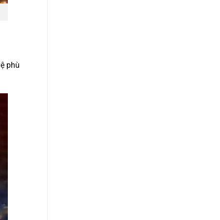
vệ phù