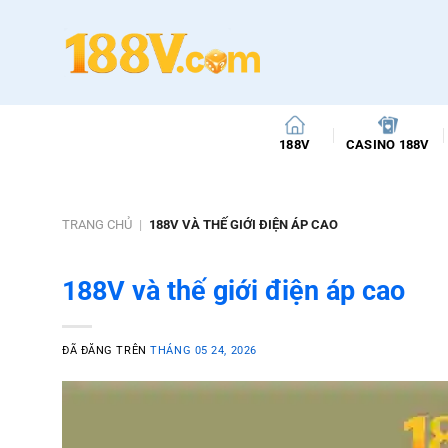
Chuyển
đến
nội
dung
188V
CASINO 188V
TRANG CHỦ
|
188V VÀ THẾ GIỚI ĐIỆN ÁP CAO
188V và thế giới điện áp cao
ĐÃ ĐĂNG TRÊN
THÁNG 05 24, 2026