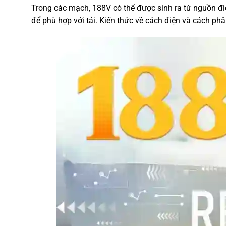
Trong các mạch, 188V có thể được sinh ra từ nguồn đi
để phù hợp với tải. Kiến thức về cách điện và cách phân