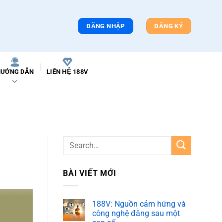
ĐĂNG NHẬP
ĐĂNG KÝ
ƯỚNG DẪN
LIÊN HỆ 188V
BÀI VIẾT MỚI
188V: Nguồn cảm hứng và
công nghệ đằng sau một