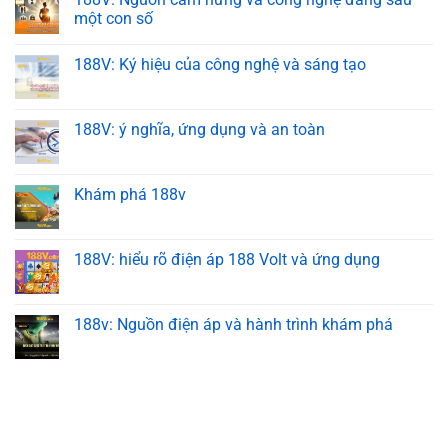
một con số
188V: Ký hiệu của công nghệ và sáng tạo
188V: ý nghĩa, ứng dụng và an toàn
Khám phá 188v
188V: hiểu rõ điện áp 188 Volt và ứng dụng
188v: Nguồn điện áp và hành trình khám phá