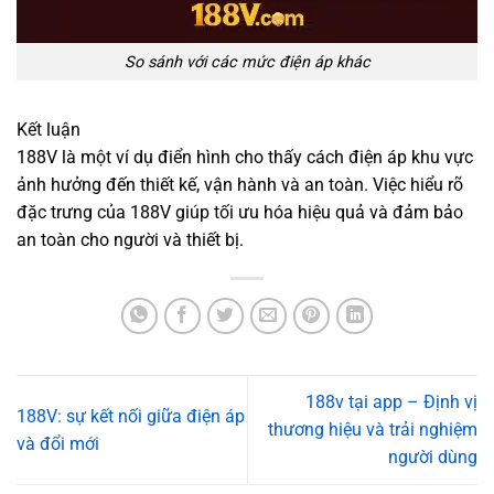
So sánh với các mức điện áp khác
Kết luận
188V là một ví dụ điển hình cho thấy cách điện áp khu vực
ảnh hưởng đến thiết kế, vận hành và an toàn. Việc hiểu rõ
đặc trưng của 188V giúp tối ưu hóa hiệu quả và đảm bảo
an toàn cho người và thiết bị.
188v tại app – Định vị
188V: sự kết nối giữa điện áp
thương hiệu và trải nghiệm
và đổi mới
người dùng