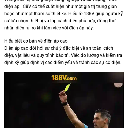
điện áp 188V có thể xuất hiện như một giá trị trung gian
hoặc như một tham số thiết kế. Hiểu rõ 188V giúp người kỹ
sư lựa chọn thiết bị và lớp cách điện phù hợp, đồng thời
nhận diện rủi ro khi làm việc với điện áp này.
Hiểu biết cơ bản về điện áp cao
Điện áp cao đòi hỏi sự chú ý đặc biệt về an toàn, cách
điện, vật liệu và quy trình bảo trì. Việc đo lường và kiểm tra
định kỳ giúp định vị các điểm yếu và tránh các sự cố điện.