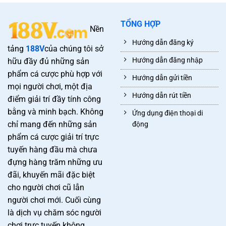
TỔNG HỢP
Nền
Hướng dẫn đăng ký
tảng
188V
của chúng tôi sở
Hướng dẫn đăng nhập
hữu đầy đủ những sản
phẩm cá cược phù hợp với
Hướng dẫn gửi tiền
mọi người chơi, một địa
Hướng dẫn rút tiền
điểm giải trí đầy tính công
bằng và minh bạch. Không
Ứng dụng điện thoại di
chỉ mang đến những sản
động
phẩm cá cược giải trí trực
tuyến hàng đầu mà chưa
đựng hàng trăm những ưu
đãi, khuyến mãi đặc biệt
cho người chơi cũ lẫn
người chơi mới. Cuối cùng
là dịch vụ chăm sóc người
chơi trực tuyến không