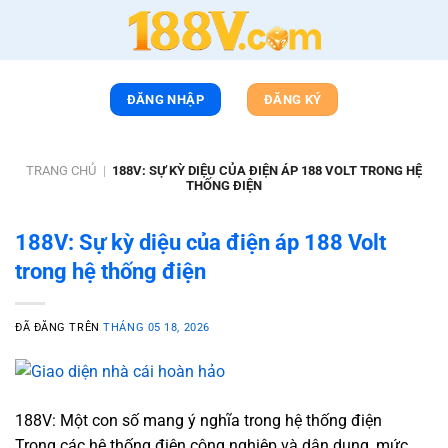
Chuyển
đến
nội
dung
ĐĂNG NHẬP
ĐĂNG KÝ
TRANG CHỦ
|
188V: SỰ KỲ DIỆU CỦA ĐIỆN ÁP 188 VOLT TRONG HỆ
THỐNG ĐIỆN
188V: Sự kỳ diệu của điện áp 188 Volt
trong hệ thống điện
ĐÃ ĐĂNG TRÊN
THÁNG 05 18, 2026
188V: Một con số mang ý nghĩa trong hệ thống điện
Trong các hệ thống điện công nghiệp và dân dụng, mức