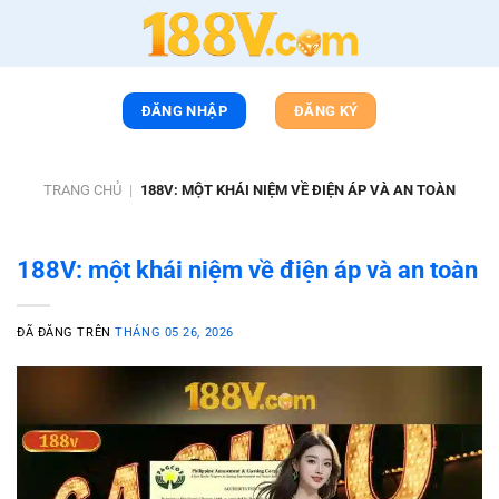
Chuyển
đến
nội
dung
ĐĂNG NHẬP
ĐĂNG KÝ
TRANG CHỦ
|
188V: MỘT KHÁI NIỆM VỀ ĐIỆN ÁP VÀ AN TOÀN
188V: một khái niệm về điện áp và an toàn
ĐÃ ĐĂNG TRÊN
THÁNG 05 26, 2026