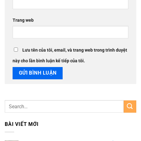
Trang web
Lưu tên của tôi, email, và trang web trong trình duyệt
này cho lần bình luận kế tiếp của tôi.
BÀI VIẾT MỚI