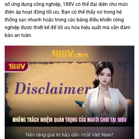
số ứng dụng công nghiệp, 188V có thể đại diện cho mức
điện áp hoạt động tối ưu. Bạn có thể thấy nó trong hệ
thống sạc nhanh hoặc trong các bảng điều khiển công
nghiệp được thiết kế để tối ưu hóa hiệu suất mà vẫn đảm
bảo an toàn.