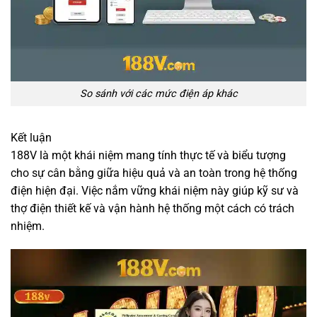
So sánh với các mức điện áp khác
Kết luận
188V là một khái niệm mang tính thực tế và biểu tượng
cho sự cân bằng giữa hiệu quả và an toàn trong hệ thống
điện hiện đại. Việc nắm vững khái niệm này giúp kỹ sư và
thợ điện thiết kế và vận hành hệ thống một cách có trách
nhiệm.