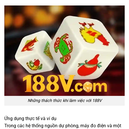
Những thách thức khi làm việc với 188V
Ứng dụng thực tế và ví dụ
Trong các hệ thống nguồn dự phòng, máy đo điện và một