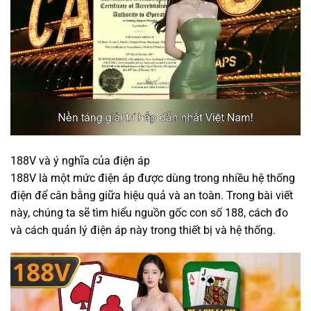
188V và ý nghĩa của điện áp
188V là một mức điện áp được dùng trong nhiều hệ thống
điện để cân bằng giữa hiệu quả và an toàn. Trong bài viết
này, chúng ta sẽ tìm hiểu nguồn gốc con số 188, cách đo
và cách quản lý điện áp này trong thiết bị và hệ thống.