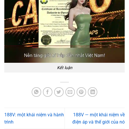
Kết luận
188V: một khái niệm và hành
188V — một khái niệm về
trình
điện áp và thế giới của nó