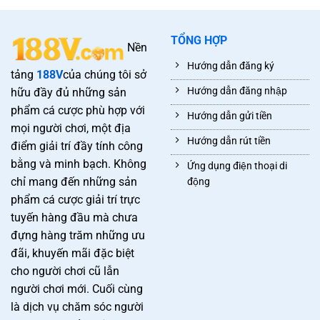
TỔNG HỢP
Nền
Hướng dẫn đăng ký
tảng
188V
của chúng tôi sở
Hướng dẫn đăng nhập
hữu đầy đủ những sản
phẩm cá cược phù hợp với
Hướng dẫn gửi tiền
mọi người chơi, một địa
Hướng dẫn rút tiền
điểm giải trí đầy tính công
bằng và minh bạch. Không
Ứng dụng điện thoại di
chỉ mang đến những sản
động
phẩm cá cược giải trí trực
tuyến hàng đầu mà chưa
đựng hàng trăm những ưu
đãi, khuyến mãi đặc biệt
cho người chơi cũ lẫn
người chơi mới. Cuối cùng
là dịch vụ chăm sóc người