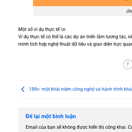
Ứn
Một số ví dụ thực tế
\n
Ví dụ thực tế có thể là các dự án triển lãm tương tác
minh tích hợp nghệ thuật dữ liệu và giao diện trực qua
188v: một khái niệm công nghệ và hành trình kh
Để lại một bình luận
Email của bạn sẽ không được hiển thị công khai.
C