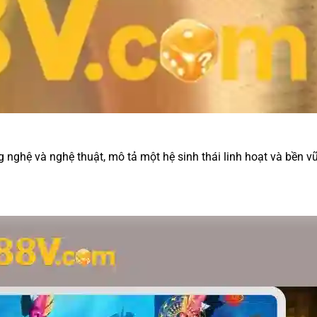
g nghệ và nghệ thuật, mô tả một hệ sinh thái linh hoạt và bền 