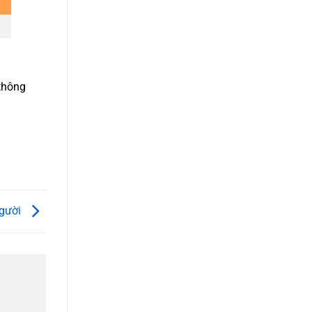
 thông
người