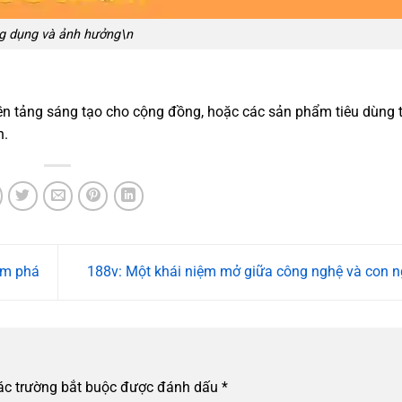
g dụng và ảnh hưởng\n
, nền tảng sáng tạo cho cộng đồng, hoặc các sản phẩm tiêu dùng
n.
ám phá
188v: Một khái niệm mở giữa công nghệ và con 
ác trường bắt buộc được đánh dấu
*