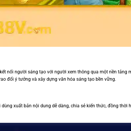
ết nối người sáng tạo với người xem thông qua một nền tảng m
trao đổi ý tưởng và xây dựng văn hóa sáng tạo bền vững.
 dùng xuất bản nội dung dễ dàng, chia sẻ kiến thức, đồng thời h