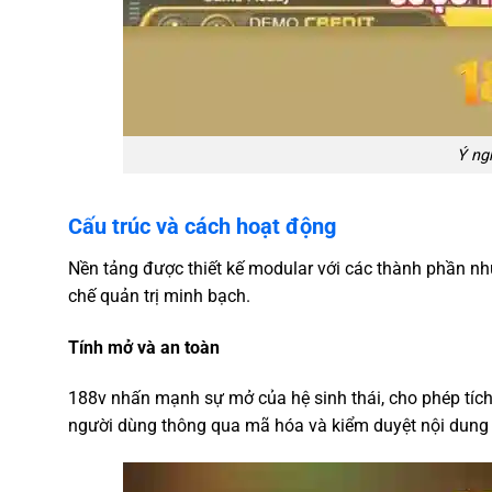
Ý ng
Cấu trúc và cách hoạt động
Nền tảng được thiết kế modular với các thành phần như
chế quản trị minh bạch.
Tính mở và an toàn
188v nhấn mạnh sự mở của hệ sinh thái, cho phép tích
người dùng thông qua mã hóa và kiểm duyệt nội dung