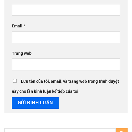
Email
*
Trang web
Lưu tên của tôi, email, và trang web trong trình duyệt
này cho lần bình luận kế tiếp của tôi.