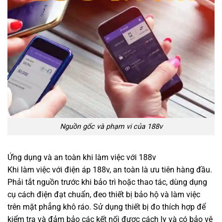
Nguồn gốc và phạm vi của 188v
Ứng dụng và an toàn khi làm việc với 188v
Khi làm việc với điện áp 188v, an toàn là ưu tiên hàng đầu.
Phải tắt nguồn trước khi bảo trì hoặc thao tác, dùng dụng
cụ cách điện đạt chuẩn, đeo thiết bị bảo hộ và làm việc
trên mặt phẳng khô ráo. Sử dụng thiết bị đo thích hợp để
kiểm tra và đảm bảo các kết nối được cách ly và có bảo vệ