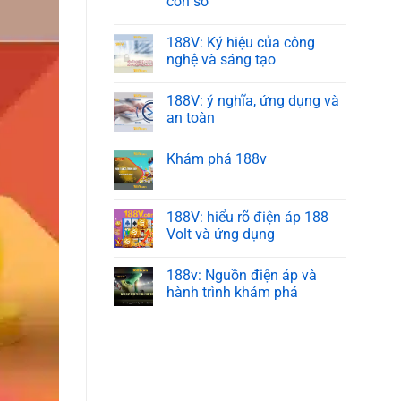
con số
188V: Ký hiệu của công
nghệ và sáng tạo
188V: ý nghĩa, ứng dụng và
an toàn
Khám phá 188v
188V: hiểu rõ điện áp 188
Volt và ứng dụng
188v: Nguồn điện áp và
hành trình khám phá