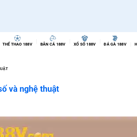
THỂ THAO 188V
BẮN CÁ 188V
XỔ SỐ 188V
ĐÁ GÀ 188V
H
HUẬT
ố và nghệ thuật