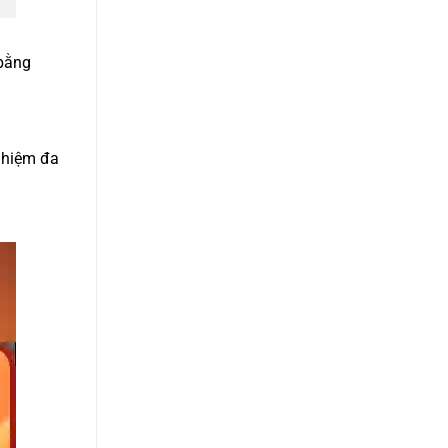
 bằng
nghiệm đa