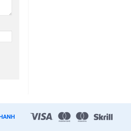
NHANH