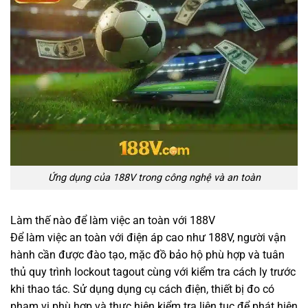
Ứng dụng của 188V trong công nghệ và an toàn
Làm thế nào để làm việc an toàn với 188V
Để làm việc an toàn với điện áp cao như 188V, người vận
hành cần được đào tạo, mặc đồ bảo hộ phù hợp và tuân
thủ quy trình lockout tagout cùng với kiểm tra cách ly trước
khi thao tác. Sử dụng dụng cụ cách điện, thiết bị đo có
phạm vi phù hợp và thực hiện kiểm tra liên tục để phát hiện