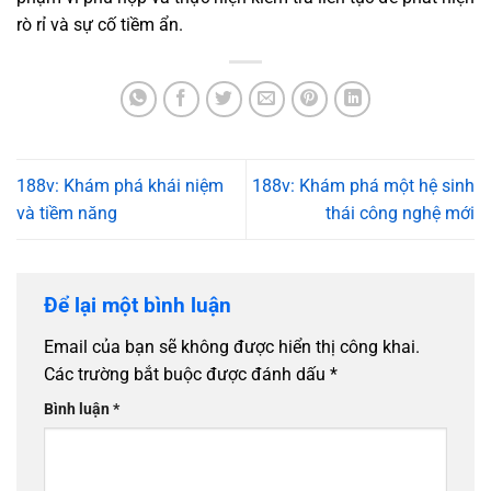
rò rỉ và sự cố tiềm ẩn.
188v: Khám phá khái niệm
188v: Khám phá một hệ sinh
và tiềm năng
thái công nghệ mới
Để lại một bình luận
Email của bạn sẽ không được hiển thị công khai.
Các trường bắt buộc được đánh dấu
*
Bình luận
*