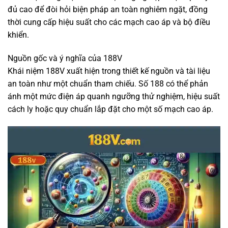
đủ cao để đòi hỏi biện pháp an toàn nghiêm ngặt, đồng
thời cung cấp hiệu suất cho các mạch cao áp và bộ điều
khiển.
Nguồn gốc và ý nghĩa của 188V
Khái niệm 188V xuất hiện trong thiết kế nguồn và tài liệu
an toàn như một chuẩn tham chiếu. Số 188 có thể phản
ánh một mức điện áp quanh ngưỡng thử nghiệm, hiệu suất
cách ly hoặc quy chuẩn lắp đặt cho một số mạch cao áp.