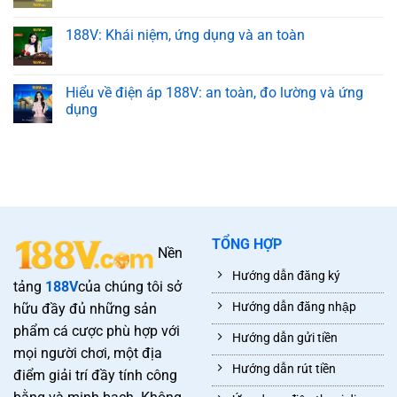
188V: Khái niệm, ứng dụng và an toàn
Hiểu về điện áp 188V: an toàn, đo lường và ứng
dụng
TỔNG HỢP
Nền
Hướng dẫn đăng ký
tảng
188V
của chúng tôi sở
Hướng dẫn đăng nhập
hữu đầy đủ những sản
phẩm cá cược phù hợp với
Hướng dẫn gửi tiền
mọi người chơi, một địa
Hướng dẫn rút tiền
điểm giải trí đầy tính công