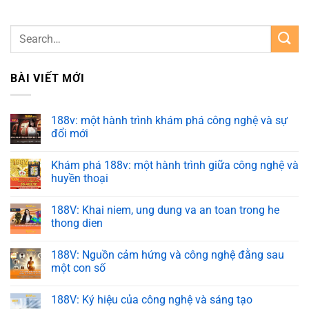
BÀI VIẾT MỚI
188v: một hành trình khám phá công nghệ và sự
đổi mới
Khám phá 188v: một hành trình giữa công nghệ và
huyền thoại
188V: Khai niem, ung dung va an toan trong he
thong dien
188V: Nguồn cảm hứng và công nghệ đằng sau
một con số
188V: Ký hiệu của công nghệ và sáng tạo