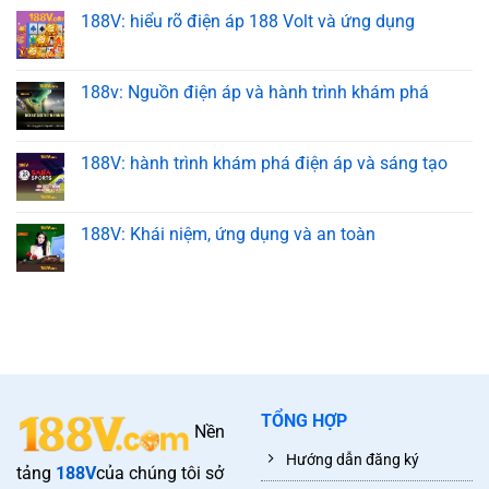
188V: hiểu rõ điện áp 188 Volt và ứng dụng
188v: Nguồn điện áp và hành trình khám phá
188V: hành trình khám phá điện áp và sáng tạo
188V: Khái niệm, ứng dụng và an toàn
TỔNG HỢP
Nền
Hướng dẫn đăng ký
tảng
188V
của chúng tôi sở