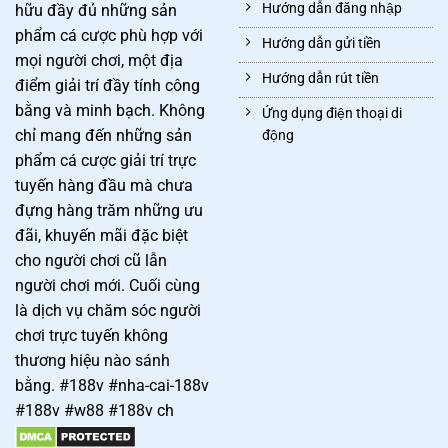
Hướng dẫn đăng nhập
hữu đầy đủ những sản
phẩm cá cược phù hợp với
Hướng dẫn gửi tiền
mọi người chơi, một địa
Hướng dẫn rút tiền
điểm giải trí đầy tính công
bằng và minh bạch. Không
Ứng dụng điện thoại di
chỉ mang đến những sản
động
phẩm cá cược giải trí trực
tuyến hàng đầu mà chưa
đựng hàng trăm những ưu
đãi, khuyến mãi đặc biệt
cho người chơi cũ lẫn
người chơi mới. Cuối cùng
là dịch vụ chăm sóc người
chơi trực tuyến không
thương hiệu nào sánh
bằng. #188v #nha-cai-188v
#188v #w88 #188v ch