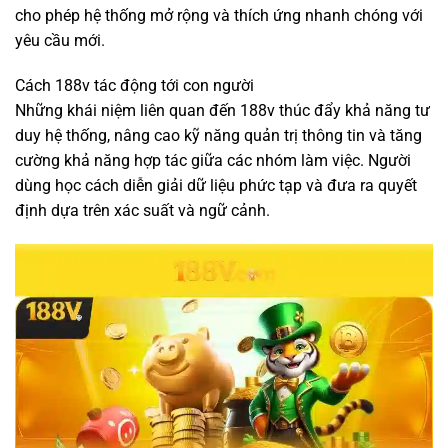
cho phép hệ thống mở rộng và thích ứng nhanh chóng với
yêu cầu mới.
Cách 188v tác động tới con người
Những khái niệm liên quan đến 188v thúc đẩy khả năng tư
duy hệ thống, nâng cao kỹ năng quản trị thông tin và tăng
cường khả năng hợp tác giữa các nhóm làm việc. Người
dùng học cách diễn giải dữ liệu phức tạp và đưa ra quyết
định dựa trên xác suất và ngữ cảnh.