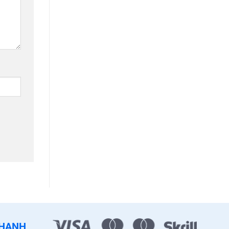
NHANH