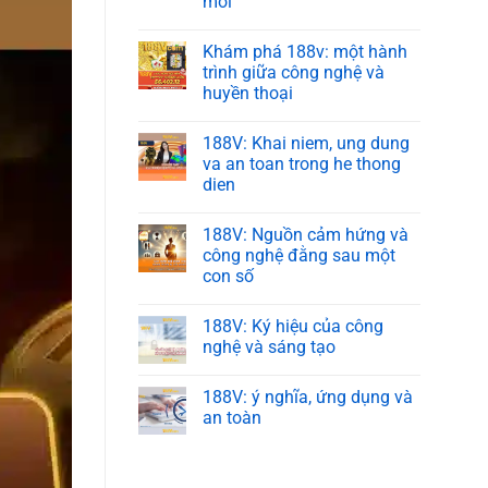
mới
Khám phá 188v: một hành
trình giữa công nghệ và
huyền thoại
188V: Khai niem, ung dung
va an toan trong he thong
dien
188V: Nguồn cảm hứng và
công nghệ đằng sau một
con số
188V: Ký hiệu của công
nghệ và sáng tạo
188V: ý nghĩa, ứng dụng và
an toàn