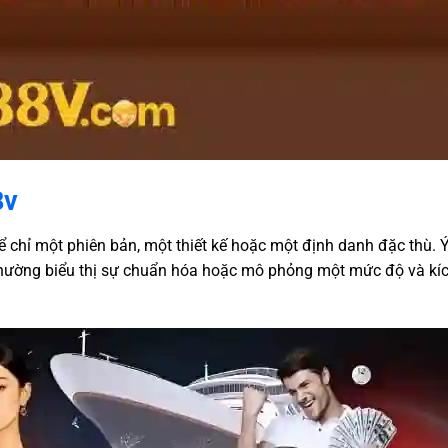
8v
 chỉ một phiên bản, một thiết kế hoặc một định danh đặc thù. 
thường biểu thị sự chuẩn hóa hoặc mô phỏng một mức độ và kí