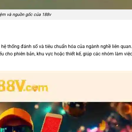
iệm và nguồn gốc của 188v
hệ thống đánh số và tiêu chuẩn hóa của ngành nghề liên quan
ếu cho phiên bản, khu vực hoặc thiết kế, giúp các nhóm làm việ