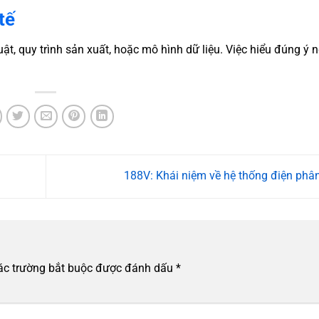
tế
huật, quy trình sản xuất, hoặc mô hình dữ liệu. Việc hiểu đúng ý 
188V: Khái niệm về hệ thống điện phâ
ác trường bắt buộc được đánh dấu
*