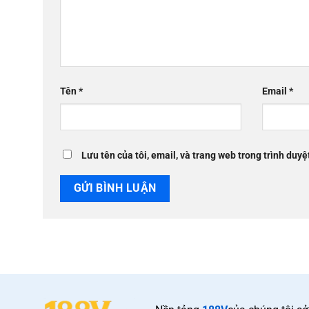
Tên
*
Email
*
Lưu tên của tôi, email, và trang web trong trình duyệt