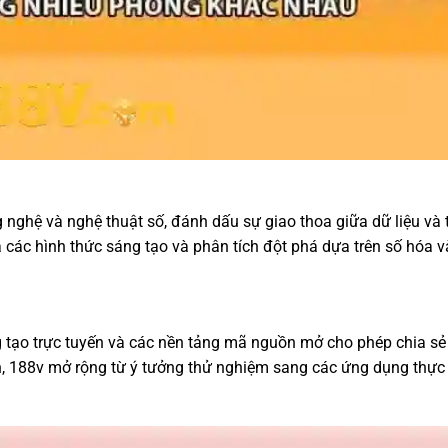
 nghệ và nghệ thuật số, đánh dấu sự giao thoa giữa dữ liệu và t
các hình thức sáng tạo và phân tích đột phá dựa trên số hóa v
tạo trực tuyến và các nền tảng mã nguồn mở cho phép chia sẻ 
, 188v mở rộng từ ý tưởng thử nghiệm sang các ứng dụng thực 