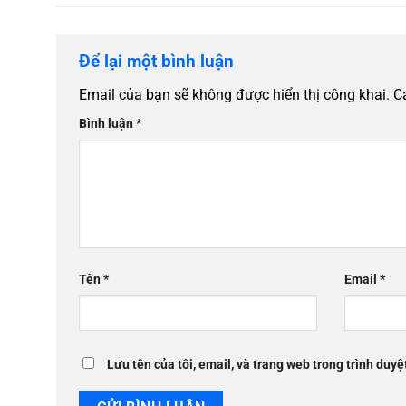
Để lại một bình luận
Email của bạn sẽ không được hiển thị công khai.
C
Bình luận
*
Tên
*
Email
*
Lưu tên của tôi, email, và trang web trong trình duyệt