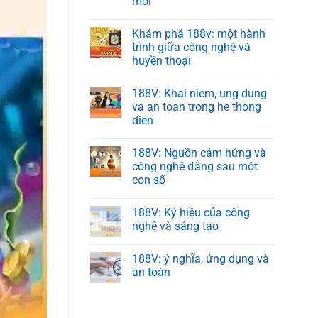
mới
Khám phá 188v: một hành
trình giữa công nghệ và
huyền thoại
188V: Khai niem, ung dung
va an toan trong he thong
dien
188V: Nguồn cảm hứng và
công nghệ đằng sau một
con số
188V: Ký hiệu của công
nghệ và sáng tạo
188V: ý nghĩa, ứng dụng và
an toàn