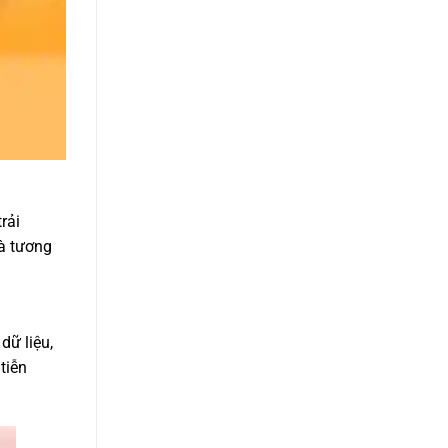
rải
à tương
dữ liệu,
tiễn