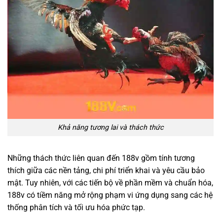
Khả năng tương lai và thách thức
Những thách thức liên quan đến 188v gồm tính tương
thích giữa các nền tảng, chi phí triển khai và yêu cầu bảo
mật. Tuy nhiên, với các tiến bộ về phần mềm và chuẩn hóa,
188v có tiềm năng mở rộng phạm vi ứng dụng sang các hệ
thống phân tích và tối ưu hóa phức tạp.