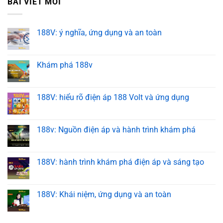
BÀI VIẾT MỚI
188V: ý nghĩa, ứng dụng và an toàn
Khám phá 188v
188V: hiểu rõ điện áp 188 Volt và ứng dụng
188v: Nguồn điện áp và hành trình khám phá
188V: hành trình khám phá điện áp và sáng tạo
188V: Khái niệm, ứng dụng và an toàn