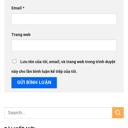
Email
*
Trang web
Lưu tên của tôi, email, và trang web trong trình duyệt
này cho lần bình luận kế tiếp của tôi.