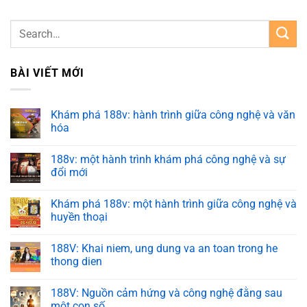
BÀI VIẾT MỚI
Khám phá 188v: hành trình giữa công nghệ và văn
hóa
188v: một hành trình khám phá công nghệ và sự
đổi mới
Khám phá 188v: một hành trình giữa công nghệ và
huyền thoại
188V: Khai niem, ung dung va an toan trong he
thong dien
188V: Nguồn cảm hứng và công nghệ đằng sau
một con số