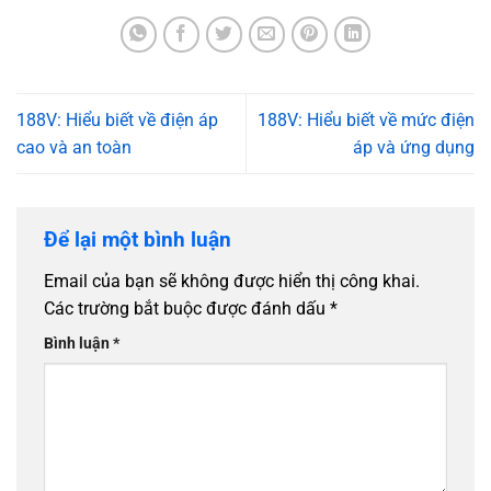
188V: Hiểu biết về điện áp
188V: Hiểu biết về mức điện
cao và an toàn
áp và ứng dụng
Để lại một bình luận
Email của bạn sẽ không được hiển thị công khai.
Các trường bắt buộc được đánh dấu
*
Bình luận
*