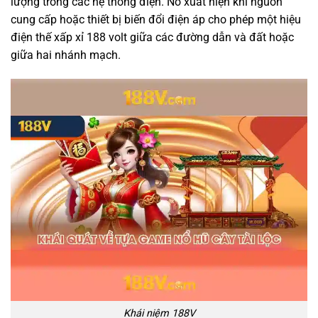
lượng trong các hệ thống điện. Nó xuất hiện khi nguồn
cung cấp hoặc thiết bị biến đổi điện áp cho phép một hiệu
điện thế xấp xỉ 188 volt giữa các đường dẫn và đất hoặc
giữa hai nhánh mạch.
Khái niệm 188V